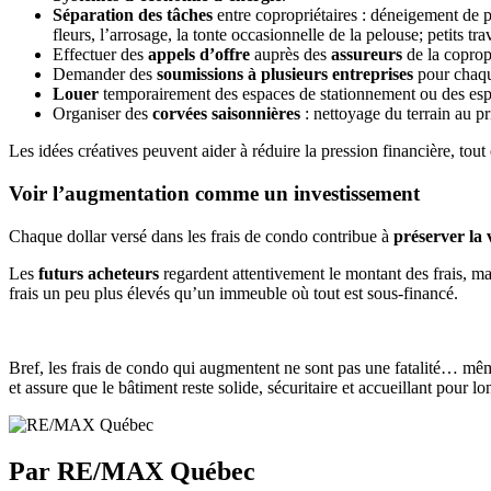
Séparation des tâches
entre copropriétaires : déneigement de pet
fleurs, l’arrosage, la tonte occasionnelle de la pelouse; petits 
Effectuer des
appels d’offre
auprès des
assureurs
de la coprop
Demander des
soumissions à plusieurs entreprises
pour chaque
Louer
temporairement des espaces de stationnement ou des espac
Organiser des
corvées saisonnières
: nettoyage du terrain au pr
Les idées créatives peuvent aider à réduire la pression financière, tou
Voir l’augmentation comme un investissement
Chaque dollar versé dans les frais de condo contribue à
préserver la 
Les
futurs acheteurs
regardent attentivement le montant des frais, mai
frais un peu plus élevés qu’un immeuble où tout est sous-financé.
Bref, les frais de condo qui augmentent ne sont pas une fatalité… même 
et assure que le bâtiment reste solide, sécuritaire et accueillant pour l
Par RE/MAX Québec