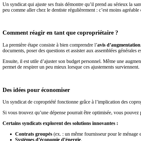
Un syndicat qui ajuste ses frais démontre qu’il prend au sérieux la san
peu comme aller chez le dentiste régulièrement : c’est moins agréable 
Comment réagir en tant que copropriétaire ?
La première étape consiste à bien comprendre l’
avis d’augmentation
documents, poser des questions et assister aux assemblées générales est 
Ensuite, il est utile d’ajuster son budget personnel. Même une augmen
permet de respirer un peu mieux lorsque ces ajustements surviennent.
Des idées pour économiser
Un syndicat de copropriété fonctionne grâce à l’implication des coprop
Si vous trouvez qu’une dépense pourrait être optimisée, vous pouvez p
Certains syndicats explorent des solutions innovantes :
Contrats groupés
(ex. : un même fournisseur pour le ménage et 
Systèmes d’économie d’énergie
.