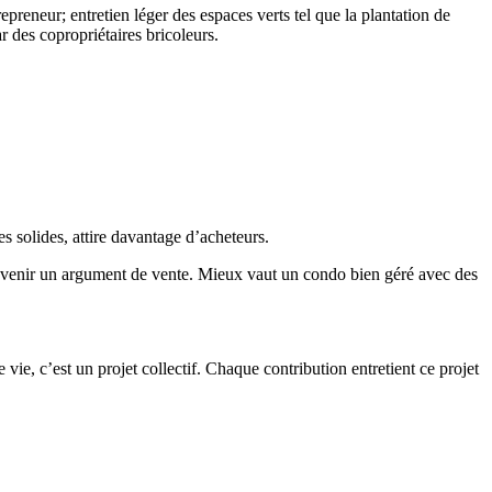
repreneur; entretien léger des espaces verts tel que la plantation de
r des copropriétaires bricoleurs.
 solides, attire davantage d’acheteurs.
nt devenir un argument de vente. Mieux vaut un condo bien géré avec des
ie, c’est un projet collectif. Chaque contribution entretient ce projet