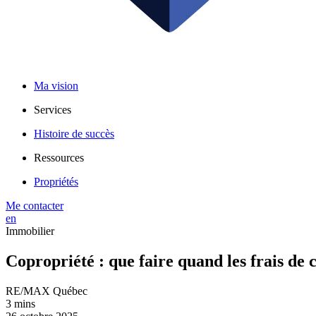
Ma vision
Services
Histoire de succès
Ressources
Propriétés
Me contacter
en
Immobilier
Copropriété : que faire quand les frais de
RE/MAX Québec
3 mins