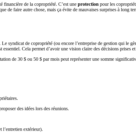
té financière de la copropriété. C’est une
protection
pour les copropriéta
que de faire autre chose, mais ça évite de mauvaises surprises à long te
. Le syndicat de copropriété (ou encore l’entreprise de gestion qui le gère
essentiel. Cela permet d’avoir une vision claire des décisions prises et 
tation de 30 $ ou 50 $ par mois peut représenter une somme significativ
riétaires.
roposer des idées lors des réunions.
l’entretien extérieur).