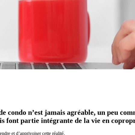
de condo n’est jamais agréable, un peu comme
is font partie intégrante de la vie en copropr
dre et d’apprivoiser cette réalité.