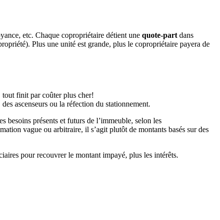
voyance, etc. Chaque copropriétaire détient une
quote-part
dans
ropriété). Plus une unité est grande, plus le copropriétaire payera de
 tout finit par coûter plus cher!
 des ascenseurs ou la réfection du stationnement.
es besoins présents et futurs de l’immeuble, selon les
tion vague ou arbitraire, il s’agit plutôt de montants basés sur des
iaires pour recouvrer le montant impayé, plus les intérêts.