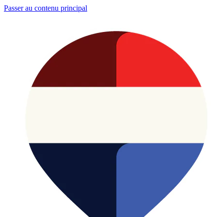
Passer au contenu principal