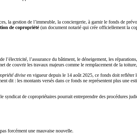
ces, la gestion de l’immeuble, la conciergerie, à garnir le fonds de pré
tion de copropriété
(un document notarié qui crée officiellement la cop
 de l’électricité, l’assurance du bâtiment, le déneigement, les réparations,
et de couvrir les travaux majeurs comme le remplacement de la toiture,
opriété divise
en vigueur depuis le 14 août 2025, ce fonds doit refléter l
dit : les montants versés dans ce fonds ne représentent plus une estima
le syndicat de copropriétaires pourrait entreprendre des procédures judic
t pas forcément une mauvaise nouvelle.